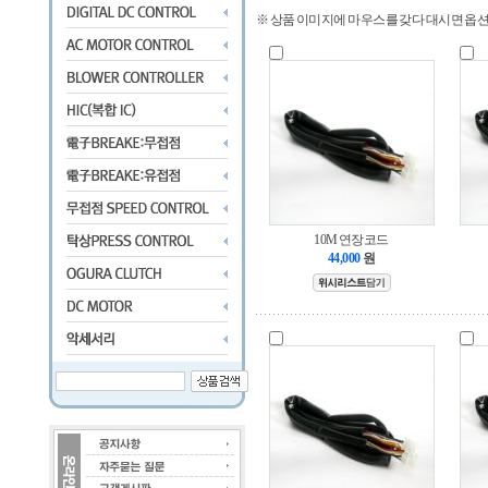
※ 상품 이미지에 마우스를 갖다 대시면 옵
10M 연장코드
44,000
원