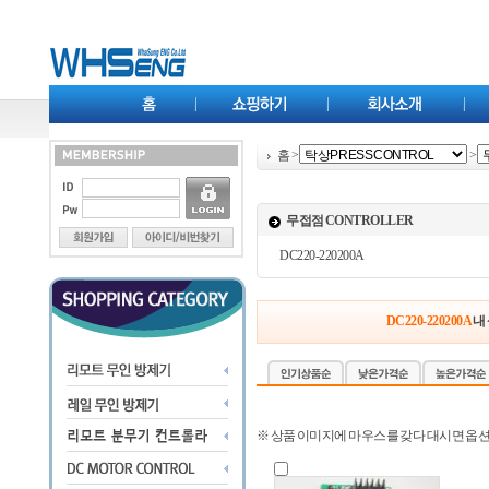
홈
>
>
무접점 CONTROLLER
DC220-220200A
DC220-220200A
내
※ 상품 이미지에 마우스를 갖다 대시면 옵