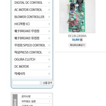
DC220-220200A
66,000
원