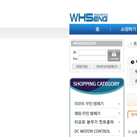
홈
※ 상