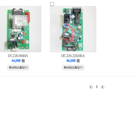
DC220-9040A
DC220-220200A
44,000
원
66,000
원
1